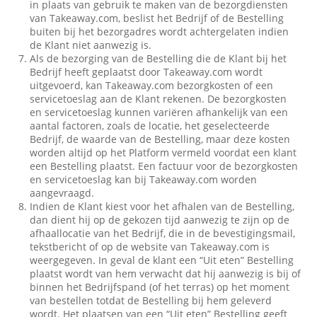
in plaats van gebruik te maken van de bezorgdiensten
van Takeaway.com, beslist het Bedrijf of de Bestelling
buiten bij het bezorgadres wordt achtergelaten indien
de Klant niet aanwezig is.
Als de bezorging van de Bestelling die de Klant bij het
Bedrijf heeft geplaatst door Takeaway.com wordt
uitgevoerd, kan Takeaway.com bezorgkosten of een
servicetoeslag aan de Klant rekenen. De bezorgkosten
en servicetoeslag kunnen variëren afhankelijk van een
aantal factoren, zoals de locatie, het geselecteerde
Bedrijf, de waarde van de Bestelling, maar deze kosten
worden altijd op het Platform vermeld voordat een klant
een Bestelling plaatst. Een factuur voor de bezorgkosten
en servicetoeslag kan bij Takeaway.com worden
aangevraagd.
Indien de Klant kiest voor het afhalen van de Bestelling,
dan dient hij op de gekozen tijd aanwezig te zijn op de
afhaallocatie van het Bedrijf, die in de bevestigingsmail,
tekstbericht of op de website van Takeaway.com is
weergegeven. In geval de klant een “Uit eten” Bestelling
plaatst wordt van hem verwacht dat hij aanwezig is bij of
binnen het Bedrijfspand (of het terras) op het moment
van bestellen totdat de Bestelling bij hem geleverd
wordt. Het plaatsen van een “Uit eten” Bestelling geeft