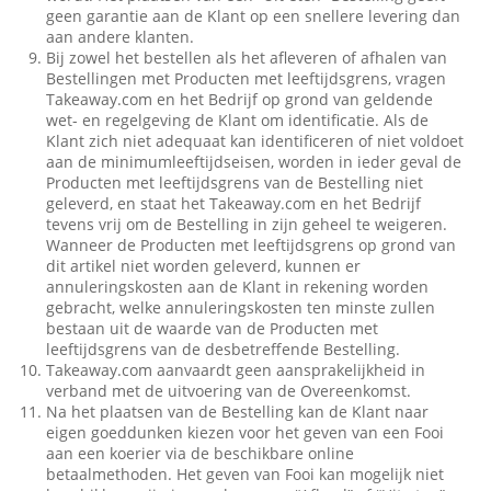
geen garantie aan de Klant op een snellere levering dan
aan andere klanten.
Bij zowel het bestellen als het afleveren of afhalen van
Bestellingen met Producten met leeftijdsgrens, vragen
Takeaway.com en het Bedrijf op grond van geldende
wet- en regelgeving de Klant om identificatie. Als de
Klant zich niet adequaat kan identificeren of niet voldoet
aan de minimumleeftijdseisen, worden in ieder geval de
Producten met leeftijdsgrens van de Bestelling niet
geleverd, en staat het Takeaway.com en het Bedrijf
tevens vrij om de Bestelling in zijn geheel te weigeren.
Wanneer de Producten met leeftijdsgrens op grond van
dit artikel niet worden geleverd, kunnen er
annuleringskosten aan de Klant in rekening worden
gebracht, welke annuleringskosten ten minste zullen
bestaan uit de waarde van de Producten met
leeftijdsgrens van de desbetreffende Bestelling.
Takeaway.com aanvaardt geen aansprakelijkheid in
verband met de uitvoering van de Overeenkomst.
Na het plaatsen van de Bestelling kan de Klant naar
eigen goeddunken kiezen voor het geven van een Fooi
aan een koerier via de beschikbare online
betaalmethoden. Het geven van Fooi kan mogelijk niet