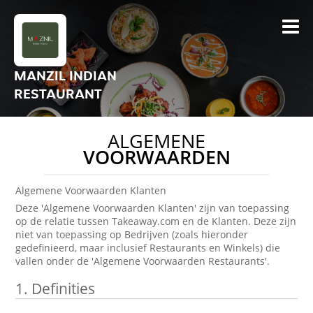
MANZIL INDIAN
RESTAURANT
ALGEMENE
VOORWAARDEN
Algemene Voorwaarden Klanten
Deze 'Algemene Voorwaarden Klanten' zijn van toepassing
op de relatie tussen Takeaway.com en de Klanten. Deze zijn
niet van toepassing op Bedrijven (zoals hieronder
gedefinieerd, maar inclusief Restaurants en Winkels) die
vallen onder de 'Algemene Voorwaarden Restaurants'.
1.
Definities