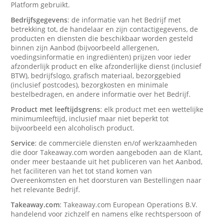
Platform gebruikt.
Bedrijfsgegevens
: de informatie van het Bedrijf met
betrekking tot, de handelaar en zijn contactigegevens, de
producten en diensten die beschikbaar worden gesteld
binnen zijn Aanbod (bijvoorbeeld allergenen,
voedingsinformatie en ingrediënten) prijzen voor ieder
afzonderlijk product en elke afzonderlijke dienst (inclusief
BTW), bedrijfslogo, grafisch materiaal, bezorggebied
(inclusief postcodes), bezorgkosten en minimale
bestelbedragen, en andere informatie over het Bedrijf.
Product met leeftijdsgrens
: elk product met een wettelijke
minimumleeftijd, inclusief maar niet beperkt tot
bijvoorbeeld een alcoholisch product.
Service
: de commerciële diensten en/of werkzaamheden
die door Takeaway.com worden aangeboden aan de Klant,
onder meer bestaande uit het publiceren van het Aanbod,
het faciliteren van het tot stand komen van
Overeenkomsten en het doorsturen van Bestellingen naar
het relevante Bedrijf.
Takeaway.com
: Takeaway.com European Operations B.V.
handelend voor zichzelf en namens elke rechtspersoon of