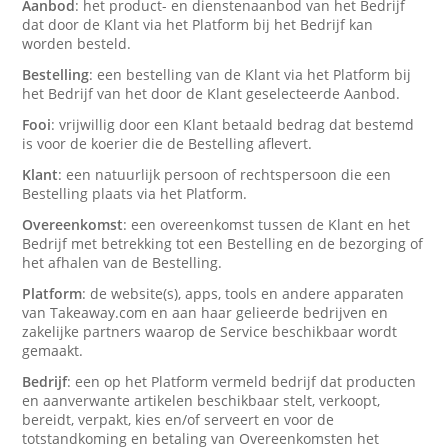
Aanbod
: het product- en dienstenaanbod van het Bedrijf
dat door de Klant via het Platform bij het Bedrijf kan
worden besteld.
Bestelling
: een bestelling van de Klant via het Platform bij
het Bedrijf van het door de Klant geselecteerde Aanbod.
Fooi
: vrijwillig door een Klant betaald bedrag dat bestemd
is voor de koerier die de Bestelling aflevert.
Klant
: een natuurlijk persoon of rechtspersoon die een
Bestelling plaats via het Platform.
Overeenkomst
: een overeenkomst tussen de Klant en het
Bedrijf met betrekking tot een Bestelling en de bezorging of
het afhalen van de Bestelling.
Platform
: de website(s), apps, tools en andere apparaten
van Takeaway.com en aan haar gelieerde bedrijven en
zakelijke partners waarop de Service beschikbaar wordt
gemaakt.
Bedrijf
: een op het Platform vermeld bedrijf dat producten
en aanverwante artikelen beschikbaar stelt, verkoopt,
bereidt, verpakt, kies en/of serveert en voor de
totstandkoming en betaling van Overeenkomsten het