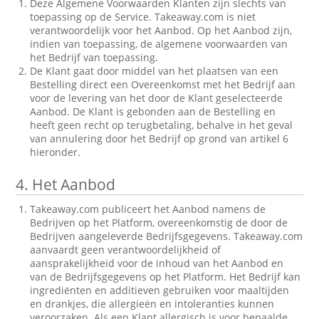
Deze Algemene Voorwaarden Klanten zijn slechts van
toepassing op de Service. Takeaway.com is niet
verantwoordelijk voor het Aanbod. Op het Aanbod zijn,
indien van toepassing, de algemene voorwaarden van
het Bedrijf van toepassing.
De Klant gaat door middel van het plaatsen van een
Bestelling direct een Overeenkomst met het Bedrijf aan
voor de levering van het door de Klant geselecteerde
Aanbod. De Klant is gebonden aan de Bestelling en
heeft geen recht op terugbetaling, behalve in het geval
van annulering door het Bedrijf op grond van artikel 6
hieronder.
4.
Het Aanbod
Takeaway.com publiceert het Aanbod namens de
Bedrijven op het Platform, overeenkomstig de door de
Bedrijven aangeleverde Bedrijfsgegevens. Takeaway.com
aanvaardt geen verantwoordelijkheid of
aansprakelijkheid voor de inhoud van het Aanbod en
van de Bedrijfsgegevens op het Platform. Het Bedrijf kan
ingrediënten en additieven gebruiken voor maaltijden
en drankjes, die allergieën en intoleranties kunnen
veroorzaken. Als een Klant allergisch is voor bepaalde