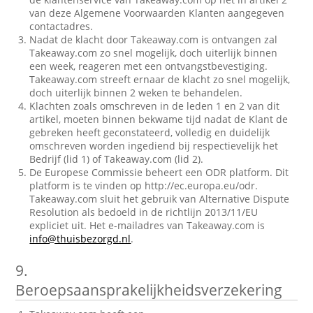
van deze Algemene Voorwaarden Klanten aangegeven
contactadres.
Nadat de klacht door Takeaway.com is ontvangen zal
Takeaway.com zo snel mogelijk, doch uiterlijk binnen
een week, reageren met een ontvangstbevestiging.
Takeaway.com streeft ernaar de klacht zo snel mogelijk,
doch uiterlijk binnen 2 weken te behandelen.
Klachten zoals omschreven in de leden 1 en 2 van dit
artikel, moeten binnen bekwame tijd nadat de Klant de
gebreken heeft geconstateerd, volledig en duidelijk
omschreven worden ingediend bij respectievelijk het
Bedrijf (lid 1) of Takeaway.com (lid 2).
De Europese Commissie beheert een ODR platform. Dit
platform is te vinden op http://ec.europa.eu/odr.
Takeaway.com sluit het gebruik van Alternative Dispute
Resolution als bedoeld in de richtlijn 2013/11/EU
expliciet uit. Het e-mailadres van Takeaway.com is
info@thuisbezorgd.nl
.
9.
Beroepsaansprakelijkheidsverzekering