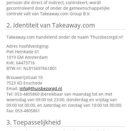
persoon die direct of indirect, controleert, wordt
gecontroleerd door of onder de gemeenschappelijke
controle valt van Takeaway.com Group B.V.
2.
Identiteit van Takeaway.com
Takeaway.com handelend onder de naam 'Thuisbezorgd.nl'
Adres hoofdvestiging:
Piet Heinkade 61
1019 GM Amsterdam
KvK: 64473716
BTW-nr: NL815697661B01
Brouwerijstraat 10
7523 XD Enschede
Email:
info@thuisbezorgd.nl
Tel: 053-4805860 (bereikbaar van maandag tot en met
woensdag van 09:00 tot 23:00, donderdag en vrijdag van
09:00 tot 00:00, en zaterdag en zondag van 10:00 tot 00:00)
Fax: 053-4805861
3.
Toepasselijkheid