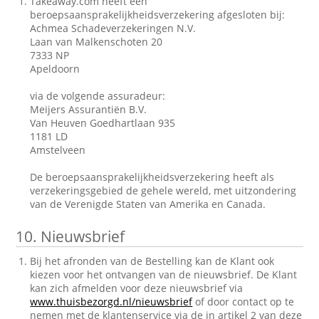
Takeaway.com heeft een
beroepsaansprakelijkheidsverzekering afgesloten bij:
Achmea Schadeverzekeringen N.V.
Laan van Malkenschoten 20
7333 NP
Apeldoorn
via de volgende assuradeur:
Meijers Assurantiën B.V.
Van Heuven Goedhartlaan 935
1181 LD
Amstelveen
De beroepsaansprakelijkheidsverzekering heeft als
verzekeringsgebied de gehele wereld, met uitzondering
van de Verenigde Staten van Amerika en Canada.
10.
Nieuwsbrief
Bij het afronden van de Bestelling kan de Klant ook
kiezen voor het ontvangen van de nieuwsbrief. De Klant
kan zich afmelden voor deze nieuwsbrief via
www.thuisbezorgd.nl/nieuwsbrief
of door contact op te
nemen met de klantenservice via de in artikel 2 van deze