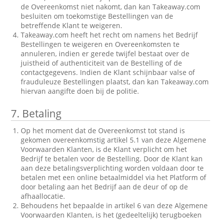
de Overeenkomst niet nakomt, dan kan Takeaway.com
besluiten om toekomstige Bestellingen van de
betreffende Klant te weigeren.
Takeaway.com heeft het recht om namens het Bedrijf
Bestellingen te weigeren en Overeenkomsten te
annuleren, indien er gerede twijfel bestaat over de
juistheid of authenticiteit van de Bestelling of de
contactgegevens. Indien de Klant schijnbaar valse of
frauduleuze Bestellingen plaatst, dan kan Takeaway.com
hiervan aangifte doen bij de politie.
7.
Betaling
Op het moment dat de Overeenkomst tot stand is
gekomen overeenkomstig artikel 5.1 van deze Algemene
Voorwaarden Klanten, is de Klant verplicht om het
Bedrijf te betalen voor de Bestelling. Door de Klant kan
aan deze betalingsverplichting worden voldaan door te
betalen met een online betaalmiddel via het Platform of
door betaling aan het Bedrijf aan de deur of op de
afhaallocatie.
Behoudens het bepaalde in artikel 6 van deze Algemene
Voorwaarden Klanten, is het (gedeeltelijk) terugboeken