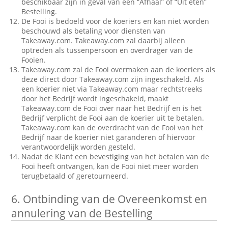
beschikbaar zijn in geval van een “Afhaal” of “Uit eten”
Bestelling.
De Fooi is bedoeld voor de koeriers en kan niet worden
beschouwd als betaling voor diensten van
Takeaway.com. Takeaway.com zal daarbij alleen
optreden als tussenpersoon en overdrager van de
Fooien.
Takeaway.com zal de Fooi overmaken aan de koeriers als
deze direct door Takeaway.com zijn ingeschakeld. Als
een koerier niet via Takeaway.com maar rechtstreeks
door het Bedrijf wordt ingeschakeld, maakt
Takeaway.com de Fooi over naar het Bedrijf en is het
Bedrijf verplicht de Fooi aan de koerier uit te betalen.
Takeaway.com kan de overdracht van de Fooi van het
Bedrijf naar de koerier niet garanderen of hiervoor
verantwoordelijk worden gesteld.
Nadat de Klant een bevestiging van het betalen van de
Fooi heeft ontvangen, kan de Fooi niet meer worden
terugbetaald of geretourneerd.
6.
Ontbinding van de Overeenkomst en
annulering van de Bestelling