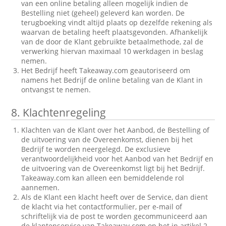
van een online betaling alleen mogelijk indien de
Bestelling niet (geheel) geleverd kan worden. De
terugboeking vindt altijd plaats op dezelfde rekening als
waarvan de betaling heeft plaatsgevonden. Afhankelijk
van de door de Klant gebruikte betaalmethode, zal de
verwerking hiervan maximaal 10 werkdagen in beslag
nemen.
Het Bedrijf heeft Takeaway.com geautoriseerd om
namens het Bedrijf de online betaling van de Klant in
ontvangst te nemen.
8.
Klachtenregeling
Klachten van de Klant over het Aanbod, de Bestelling of
de uitvoering van de Overeenkomst, dienen bij het
Bedrijf te worden neergelegd. De exclusieve
verantwoordelijkheid voor het Aanbod van het Bedrijf en
de uitvoering van de Overeenkomst ligt bij het Bedrijf.
Takeaway.com kan alleen een bemiddelende rol
aannemen.
Als de Klant een klacht heeft over de Service, dan dient
de klacht via het contactformulier, per e-mail of
schriftelijk via de post te worden gecommuniceerd aan
de klantenservice van Takeaway.com op het in artikel 2