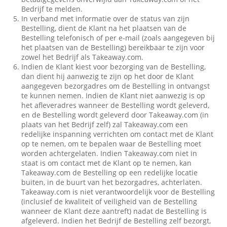
Bedrijf te melden.
In verband met informatie over de status van zijn
Bestelling, dient de Klant na het plaatsen van de
Bestelling telefonisch of per e-mail (zoals aangegeven bij
het plaatsen van de Bestelling) bereikbaar te zijn voor
zowel het Bedrijf als Takeaway.com.
Indien de Klant kiest voor bezorging van de Bestelling,
dan dient hij aanwezig te zijn op het door de Klant
aangegeven bezorgadres om de Bestelling in ontvangst
te kunnen nemen. Indien de Klant niet aanwezig is op
het afleveradres wanneer de Bestelling wordt geleverd,
en de Bestelling wordt geleverd door Takeaway.com (in
plaats van het Bedrijf zelf) zal Takeaway.com een
redelijke inspanning verrichten om contact met de Klant
op te nemen, om te bepalen waar de Bestelling moet
worden achtergelaten. Indien Takeaway.com niet in
staat is om contact met de Klant op te nemen, kan
Takeaway.com de Bestelling op een redelijke locatie
buiten, in de buurt van het bezorgadres, achterlaten.
Takeaway.com is niet verantwoordelijk voor de Bestelling
(inclusief de kwaliteit of veiligheid van de Bestelling
wanneer de Klant deze aantreft) nadat de Bestelling is
afgeleverd. Indien het Bedrijf de Bestelling zelf bezorgt,