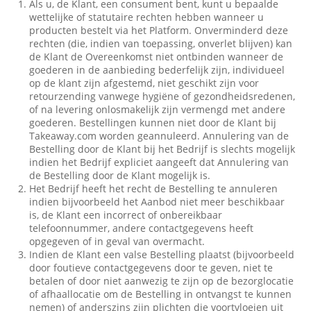
Als u, de Klant, een consument bent, kunt u bepaalde
wettelijke of statutaire rechten hebben wanneer u
producten bestelt via het Platform. Onverminderd deze
rechten (die, indien van toepassing, onverlet blijven) kan
de Klant de Overeenkomst niet ontbinden wanneer de
goederen in de aanbieding bederfelijk zijn, individueel
op de klant zijn afgestemd, niet geschikt zijn voor
retourzending vanwege hygiëne of gezondheidsredenen,
of na levering onlosmakelijk zijn vermengd met andere
goederen. Bestellingen kunnen niet door de Klant bij
Takeaway.com worden geannuleerd. Annulering van de
Bestelling door de Klant bij het Bedrijf is slechts mogelijk
indien het Bedrijf expliciet aangeeft dat Annulering van
de Bestelling door de Klant mogelijk is.
Het Bedrijf heeft het recht de Bestelling te annuleren
indien bijvoorbeeld het Aanbod niet meer beschikbaar
is, de Klant een incorrect of onbereikbaar
telefoonnummer, andere contactgegevens heeft
opgegeven of in geval van overmacht.
Indien de Klant een valse Bestelling plaatst (bijvoorbeeld
door foutieve contactgegevens door te geven, niet te
betalen of door niet aanwezig te zijn op de bezorglocatie
of afhaallocatie om de Bestelling in ontvangst te kunnen
nemen) of anderszins zijn plichten die voortvloeien uit