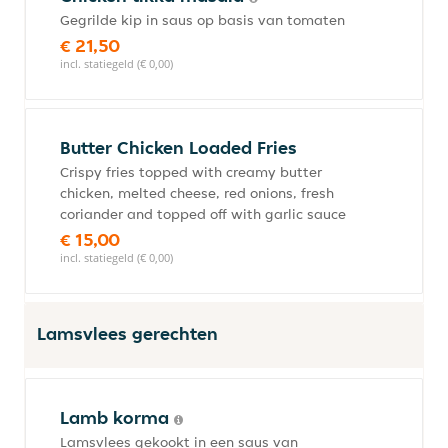
Gegrilde kip in saus op basis van tomaten
€ 21,50
incl. statiegeld (€ 0,00)
Butter Chicken Loaded Fries
Crispy fries topped with creamy butter
chicken, melted cheese, red onions, fresh
coriander and topped off with garlic sauce
€ 15,00
incl. statiegeld (€ 0,00)
Lamsvlees gerechten
Lamb korma
Lamsvlees gekookt in een saus van