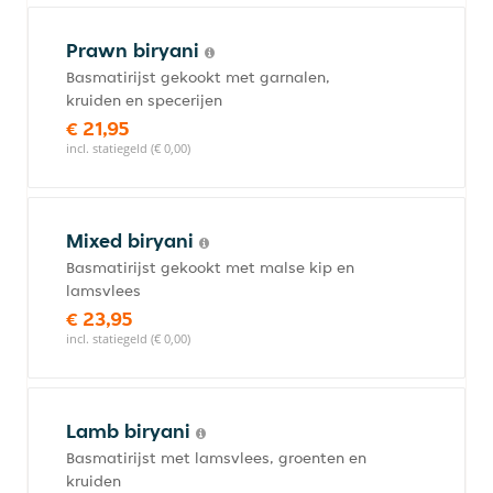
Prawn biryani
Basmatirijst gekookt met garnalen,
kruiden en specerijen
€ 21,95
incl. statiegeld (€ 0,00)
Mixed biryani
Basmatirijst gekookt met malse kip en
lamsvlees
€ 23,95
incl. statiegeld (€ 0,00)
Lamb biryani
Basmatirijst met lamsvlees, groenten en
kruiden