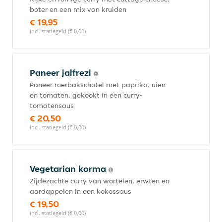
boter en een mix van kruiden
€ 19,95
incl. statiegeld (€ 0,00)
Paneer jalfrezi
Paneer roerbakschotel met paprika, uien
en tomaten, gekookt in een curry-
tomatensaus
€ 20,50
incl. statiegeld (€ 0,00)
Vegetarian korma
Zijdezachte curry van wortelen, erwten en
aardappelen in een kokossaus
€ 19,50
incl. statiegeld (€ 0,00)