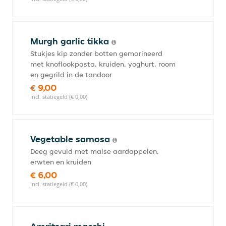
Murgh garlic tikka
Stukjes kip zonder botten gemarineerd
met knoflookpasta, kruiden, yoghurt, room
en gegrild in de tandoor
€ 9,00
incl. statiegeld (€ 0,00)
Vegetable samosa
Deeg gevuld met malse aardappelen,
erwten en kruiden
€ 6,00
incl. statiegeld (€ 0,00)