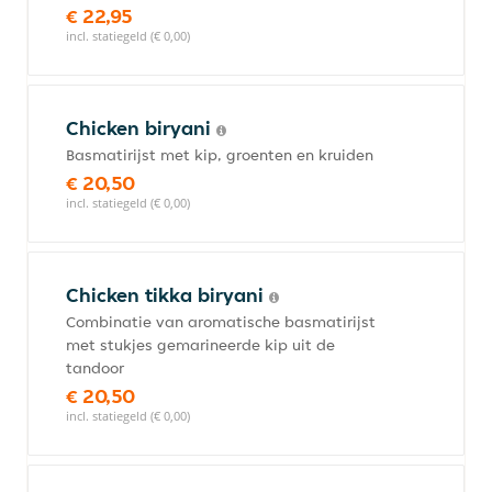
€ 22,95
incl. statiegeld (€ 0,00)
Chicken biryani
Basmatirijst met kip, groenten en kruiden
€ 20,50
incl. statiegeld (€ 0,00)
Chicken tikka biryani
Combinatie van aromatische basmatirijst
met stukjes gemarineerde kip uit de
tandoor
€ 20,50
incl. statiegeld (€ 0,00)