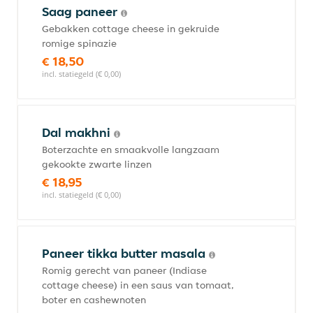
Saag paneer
Gebakken cottage cheese in gekruide
romige spinazie
€ 18,50
incl. statiegeld (€ 0,00)
Dal makhni
Boterzachte en smaakvolle langzaam
gekookte zwarte linzen
€ 18,95
incl. statiegeld (€ 0,00)
Paneer tikka butter masala
Romig gerecht van paneer (Indiase
cottage cheese) in een saus van tomaat,
boter en cashewnoten