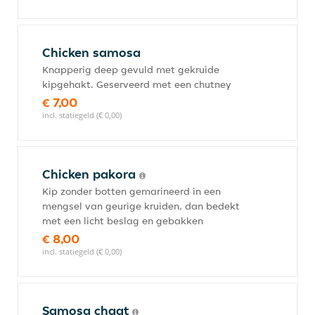
Chicken samosa
Knapperig deep gevuld met gekruide
kipgehakt. Geserveerd met een chutney
€ 7,00
incl. statiegeld (€ 0,00)
Chicken pakora
Kip zonder botten gemarineerd in een
mengsel van geurige kruiden, dan bedekt
met een licht beslag en gebakken
€ 8,00
incl. statiegeld (€ 0,00)
Samosa chaat