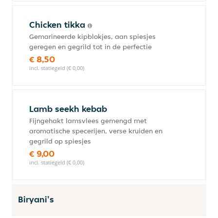
Chicken tikka
Gemarineerde kipblokjes, aan spiesjes
geregen en gegrild tot in de perfectie
€ 8,50
incl. statiegeld (€ 0,00)
Lamb seekh kebab
Fijngehakt lamsvlees gemengd met
aromatische specerijen, verse kruiden en
gegrild op spiesjes
€ 9,00
incl. statiegeld (€ 0,00)
Biryani's