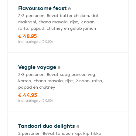
Flavoursome feast
2-3 personen. Bevat butter chicken, dal
makhani, chana masala, rijst, 2 naan,
raita, papad, chutney en gulab jamun
€ 48,95
incl. statiegeld (€ 0,00)
Veggie voyage
2-3 personen. Bevat saag paneer, veg.
korma, chana masala, rijst, 2 naan, raita,
papad en chutney
€ 44,95
incl. statiegeld (€ 0,00)
Tandoori duo delights
2 personen. Bevat tandoori kip, kip tikka