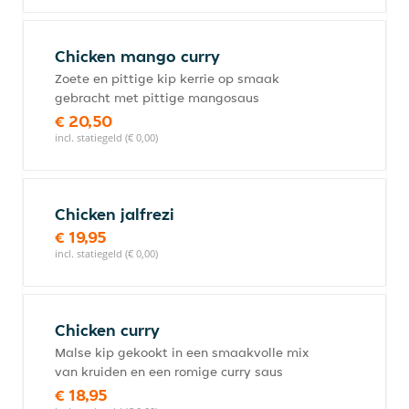
Chicken mango curry
Zoete en pittige kip kerrie op smaak
gebracht met pittige mangosaus
€ 20,50
incl. statiegeld (€ 0,00)
Chicken jalfrezi
€ 19,95
incl. statiegeld (€ 0,00)
Chicken curry
Malse kip gekookt in een smaakvolle mix
van kruiden en een romige curry saus
€ 18,95