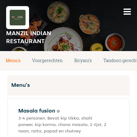
MANZIL INDIAN
RESTAURANT
Menu's
Voorgerechten
Biryani's
Tandoori gerech
Menu's
Masala fusion
3-4 personen. Bevat kip tikka, shahi
paneer, kip korma, chana masala, 2 rijst, 2
naan, raita, papad en chutney