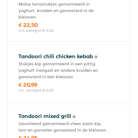
Malse lamsstukjes gemarineerd in
yoghurt, kruiden en geroosterd in de
kleioven
€ 22,50
incl. statiegeld (€ 0,00)
Tandoori chili chicken kebab
Stukjes kip gemarineerd in een pittig
yoghurt mengsel en andere kruiden en
geroosterd in een kleioven
€ 20,99
incl. statiegeld (€ 0,00)
Tandoori mixed grill
Gevarieerd gemarineerd vlees zoals kip,
lam en garnalen geroosterd in de kleioven
€ 24,95