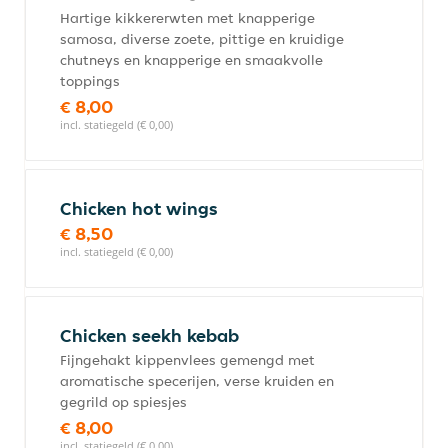
Hartige kikkererwten met knapperige
samosa, diverse zoete, pittige en kruidige
chutneys en knapperige en smaakvolle
toppings
€ 8,00
incl. statiegeld (€ 0,00)
Chicken hot wings
€ 8,50
incl. statiegeld (€ 0,00)
Chicken seekh kebab
Fijngehakt kippenvlees gemengd met
aromatische specerijen, verse kruiden en
gegrild op spiesjes
€ 8,00
incl. statiegeld (€ 0,00)