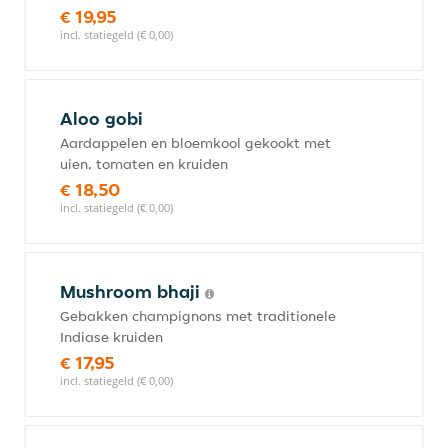
€ 19,95
incl. statiegeld (€ 0,00)
Aloo gobi
Aardappelen en bloemkool gekookt met
uien, tomaten en kruiden
€ 18,50
incl. statiegeld (€ 0,00)
Mushroom bhaji
Gebakken champignons met traditionele
Indiase kruiden
€ 17,95
incl. statiegeld (€ 0,00)