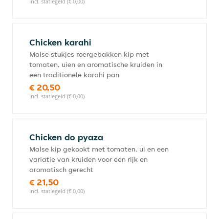
incl. statiegeld (€ 0,00)
Chicken karahi
Malse stukjes roergebakken kip met
tomaten, uien en aromatische kruiden in
een traditionele karahi pan
€ 20,50
incl. statiegeld (€ 0,00)
Chicken do pyaza
Malse kip gekookt met tomaten, ui en een
variatie van kruiden voor een rijk en
aromatisch gerecht
€ 21,50
incl. statiegeld (€ 0,00)