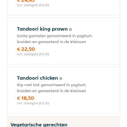
incl. statiegeld (€ 0,00)
Tandoori king prawn
Grote garnalen gemarineerd in yoghurt,
kruiden en geroosterd in de kleioven
€ 22,50
incl. statiegeld (€ 0,00)
Tandoori chicken
Kip met bot gemarineerd in yoghurt,
kruiden en geroosterd in de kleioven
€ 18,50
incl. statiegeld (€ 0,00)
Vegetarische gerechten