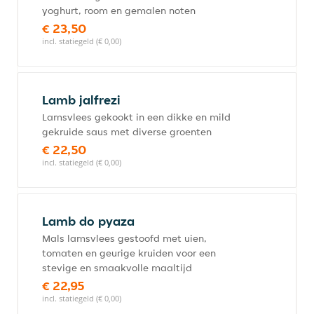
yoghurt, room en gemalen noten
€ 23,50
incl. statiegeld (€ 0,00)
Lamb jalfrezi
Lamsvlees gekookt in een dikke en mild
gekruide saus met diverse groenten
€ 22,50
incl. statiegeld (€ 0,00)
Lamb do pyaza
Mals lamsvlees gestoofd met uien,
tomaten en geurige kruiden voor een
stevige en smaakvolle maaltijd
€ 22,95
incl. statiegeld (€ 0,00)