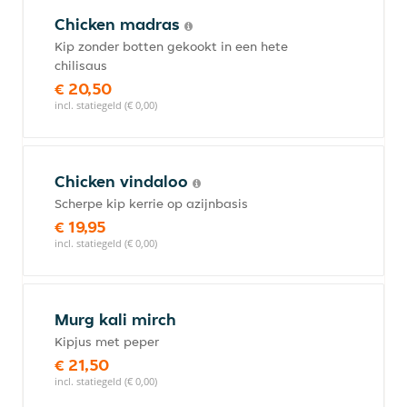
Chicken madras
Kip zonder botten gekookt in een hete
chilisaus
€ 20,50
incl. statiegeld (€ 0,00)
Chicken vindaloo
Scherpe kip kerrie op azijnbasis
€ 19,95
incl. statiegeld (€ 0,00)
Murg kali mirch
Kipjus met peper
€ 21,50
incl. statiegeld (€ 0,00)