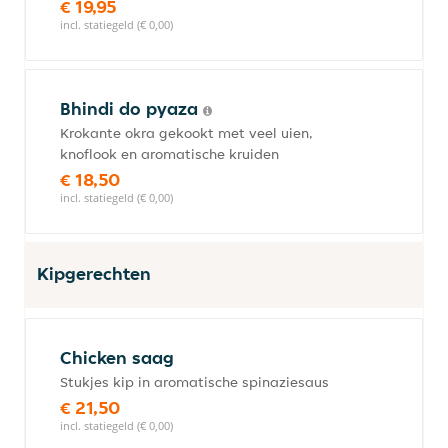
€ 19,95
incl. statiegeld (€ 0,00)
Bhindi do pyaza
Krokante okra gekookt met veel uien,
knoflook en aromatische kruiden
€ 18,50
incl. statiegeld (€ 0,00)
Kipgerechten
Chicken saag
Stukjes kip in aromatische spinaziesaus
€ 21,50
incl. statiegeld (€ 0,00)