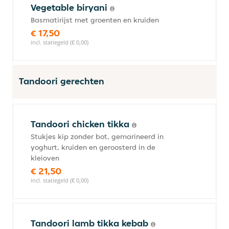
Vegetable biryani
Basmatirijst met groenten en kruiden
€ 17,50
incl. statiegeld (€ 0,00)
Tandoori gerechten
Tandoori chicken tikka
Stukjes kip zonder bot, gemarineerd in
yoghurt, kruiden en geroosterd in de
kleioven
€ 21,50
incl. statiegeld (€ 0,00)
Tandoori lamb tikka kebab