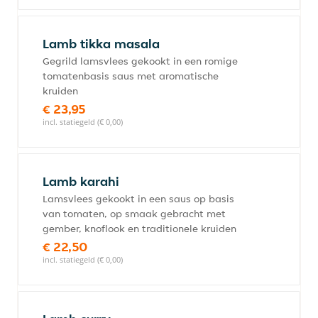
Lamb tikka masala
Gegrild lamsvlees gekookt in een romige
tomatenbasis saus met aromatische
kruiden
€ 23,95
incl. statiegeld (€ 0,00)
Lamb karahi
Lamsvlees gekookt in een saus op basis
van tomaten, op smaak gebracht met
gember, knoflook en traditionele kruiden
€ 22,50
incl. statiegeld (€ 0,00)