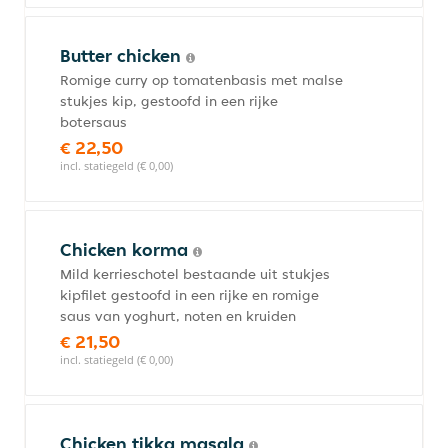
Butter chicken
Romige curry op tomatenbasis met malse
stukjes kip, gestoofd in een rijke
botersaus
€ 22,50
incl. statiegeld (€ 0,00)
Chicken korma
Mild kerrieschotel bestaande uit stukjes
kipfilet gestoofd in een rijke en romige
saus van yoghurt, noten en kruiden
€ 21,50
incl. statiegeld (€ 0,00)
Chicken tikka masala