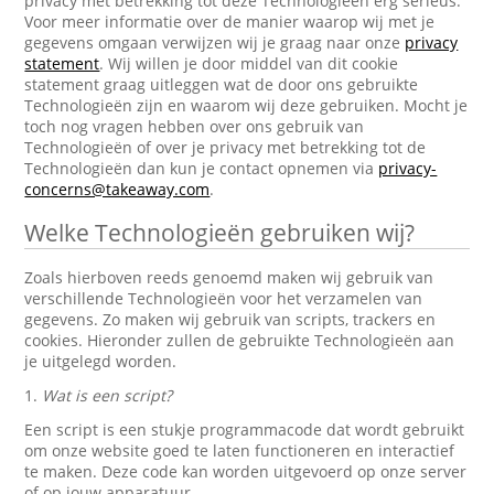
privacy met betrekking tot deze Technologieën erg serieus.
Voor meer informatie over de manier waarop wij met je
gegevens omgaan verwijzen wij je graag naar onze
privacy
statement
. Wij willen je door middel van dit cookie
statement graag uitleggen wat de door ons gebruikte
Technologieën zijn en waarom wij deze gebruiken. Mocht je
toch nog vragen hebben over ons gebruik van
Technologieën of over je privacy met betrekking tot de
Technologieën dan kun je contact opnemen via
privacy-
concerns@takeaway.com
.
Welke Technologieën gebruiken wij?
Zoals hierboven reeds genoemd maken wij gebruik van
verschillende Technologieën voor het verzamelen van
gegevens. Zo maken wij gebruik van scripts, trackers en
cookies. Hieronder zullen de gebruikte Technologieën aan
je uitgelegd worden.
1.
Wat is een script?
Een script is een stukje programmacode dat wordt gebruikt
om onze website goed te laten functioneren en interactief
te maken. Deze code kan worden uitgevoerd op onze server
of op jouw apparatuur.