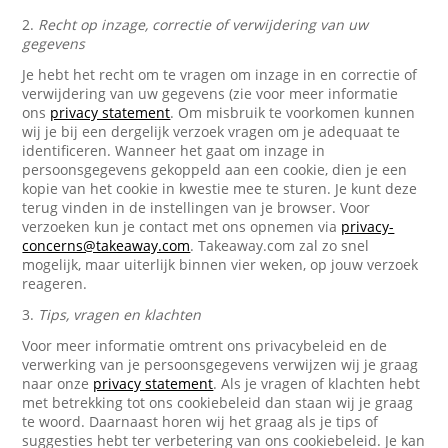
2.
Recht op inzage, correctie of verwijdering van uw
gegevens
Je hebt het recht om te vragen om inzage in en correctie of
verwijdering van uw gegevens (zie voor meer informatie
ons
privacy statement
. Om misbruik te voorkomen kunnen
wij je bij een dergelijk verzoek vragen om je adequaat te
identificeren. Wanneer het gaat om inzage in
persoonsgegevens gekoppeld aan een cookie, dien je een
kopie van het cookie in kwestie mee te sturen. Je kunt deze
terug vinden in de instellingen van je browser. Voor
verzoeken kun je contact met ons opnemen via
privacy-
concerns@takeaway.com
. Takeaway.com zal zo snel
mogelijk, maar uiterlijk binnen vier weken, op jouw verzoek
reageren.
3.
Tips, vragen en klachten
Voor meer informatie omtrent ons privacybeleid en de
verwerking van je persoonsgegevens verwijzen wij je graag
naar onze
privacy statement
. Als je vragen of klachten hebt
met betrekking tot ons cookiebeleid dan staan wij je graag
te woord. Daarnaast horen wij het graag als je tips of
suggesties hebt ter verbetering van ons cookiebeleid. Je kan