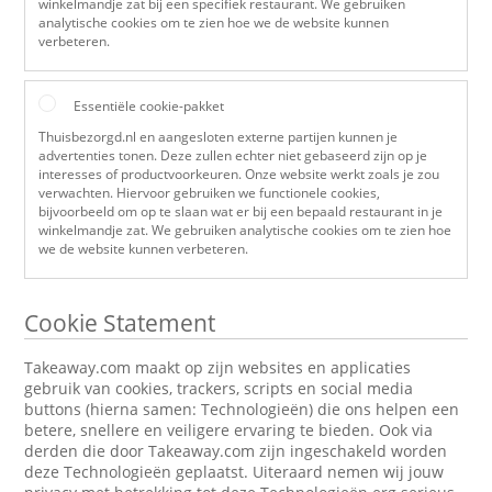
winkelmandje zat bij een specifiek restaurant. We gebruiken
analytische cookies om te zien hoe we de website kunnen
verbeteren.
Essentiële cookie-pakket
Thuisbezorgd.nl en aangesloten externe partijen kunnen je
advertenties tonen. Deze zullen echter niet gebaseerd zijn op je
interesses of productvoorkeuren. Onze website werkt zoals je zou
verwachten. Hiervoor gebruiken we functionele cookies,
bijvoorbeeld om op te slaan wat er bij een bepaald restaurant in je
winkelmandje zat. We gebruiken analytische cookies om te zien hoe
we de website kunnen verbeteren.
Cookie Statement
Takeaway.com maakt op zijn websites en applicaties
gebruik van cookies, trackers, scripts en social media
buttons (hierna samen: Technologieën) die ons helpen een
betere, snellere en veiligere ervaring te bieden. Ook via
derden die door Takeaway.com zijn ingeschakeld worden
deze Technologieën geplaatst. Uiteraard nemen wij jouw