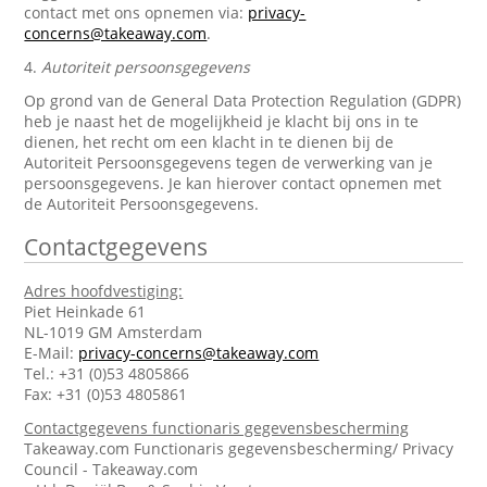
contact met ons opnemen via:
privacy-
concerns@takeaway.com
.
4.
Autoriteit persoonsgegevens
Op grond van de General Data Protection Regulation (GDPR)
heb je naast het de mogelijkheid je klacht bij ons in te
dienen, het recht om een klacht in te dienen bij de
Autoriteit Persoonsgegevens tegen de verwerking van je
persoonsgegevens. Je kan hierover contact opnemen met
de Autoriteit Persoonsgegevens.
Contactgegevens
Adres hoofdvestiging:
Piet Heinkade 61
NL-1019 GM Amsterdam
E-Mail:
privacy-concerns@takeaway.com
Tel.: +31 (0)53 4805866
Fax: +31 (0)53 4805861
Contactgegevens functionaris gegevensbescherming
Takeaway.com Functionaris gegevensbescherming/ Privacy
Council - Takeaway.com