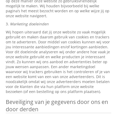
op deze manier onze website zo gebruiksvriendelijk
mogelijk te maken. Wij houden bijvoorbeeld bij welke
pagina’s het meest bezocht worden en op welke wijze jij op
onze website navigeert.
3.
Marketing doeleinden
Wij hopen uiteraard dat jij onze website zo vaak mogelijk
gebruikt en maken daarom gebruik van cookies en trackers
om te adverteren. Door middel van cookies kunnen wij voor
jou interessante aanbiedingen en/of kortingen aanbieden.
Voor dit doeleinde analyseren wij onder andere hoe vaak je
onze website gebruikt en welke producten je interessant
vindt. Zo kunnen wij ons aanbod en advertenties beter op
jouw wensen aanpassen. Een ander marketingdoel
waarvoor wij trackers gebruiken is het controleren of je van
een website komt van een van onze adverteerders. Dit is
noodzakelijk omdat wij onze adverteerders moeten betalen
voor de klanten die via hun platform onze website
bezoeken (of een bestelling op ons platform plaatsen).
Beveiliging van je gegevens door ons en
door derden