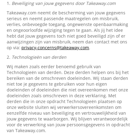
1.
Beveiliging van jouw gegevens door Takeaway.com
Takeaway.com neemt de bescherming van jouw gegevens
serieus en neemt passende maatregelen om misbruik,
verlies, onbevoegde toegang, ongewenste openbaarmaking
en ongeoorloofde wijziging tegen te gaan. Als jij het idee
hebt dat jouw gegevens toch niet goed beveiligd zijn of er
aanwijzingen zijn van misbruik, neem dan contact met ons
op via:
privacy-concerns@takeaway.com
.
2.
Technologieën van derden
Wij maken zoals eerder benoemd gebruik van
Technologieën van derden. Deze derden helpen ons bij het
bereiken van de omschreven doeleinden. Wij staan derden
niet toe je gegevens te gebruiken voor hun eigen
doeleinden of doeleinden die niet overeenkomen met onze
doeleinden zoals omschreven in deze verklaring. Met
derden die in onze opdracht Technologieën plaatsen op
onze website sluiten wij verwerkersovereenkomsten om
eenzelfde niveau van beveiliging en vertrouwelijkheid van
jouw gegevens te waarborgen. Wij blijven verantwoordelijk
voor de verwerking van jouw persoonsgegevens in opdracht
van Takeaway.com.