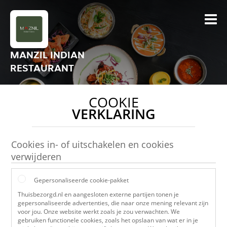
MANZIL INDIAN
RESTAURANT
COOKIE
VERKLARING
Cookies in- of uitschakelen en cookies
verwijderen
Gepersonaliseerde cookie-pakket
Thuisbezorgd.nl en aangesloten externe partijen tonen je
gepersonaliseerde advertenties, die naar onze mening relevant zijn
voor jou. Onze website werkt zoals je zou verwachten. We
gebruiken functionele cookies, zoals het opslaan van wat er in je